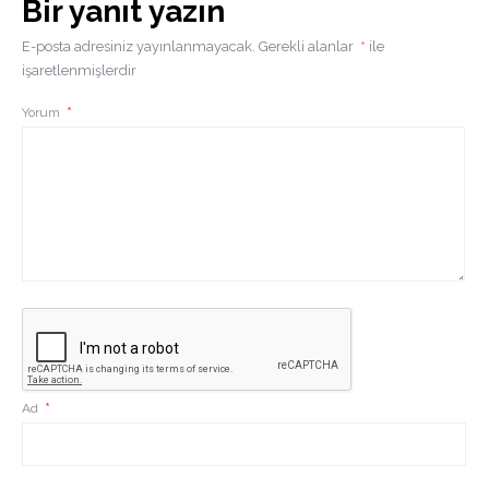
Bir yanıt yazın
E-posta adresiniz yayınlanmayacak.
Gerekli alanlar
*
ile
işaretlenmişlerdir
Yorum
*
Ad
*