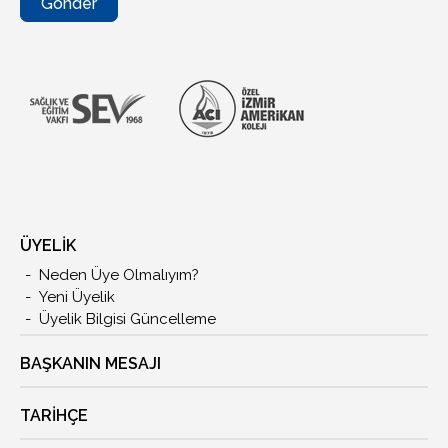
Gönder
ÜYELİK
Neden Üye Olmalıyım?
Yeni Üyelik
Üyelik Bilgisi Güncelleme
BAŞKANIN MESAJI
TARIHÇE