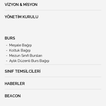
VIZYON & MISYON
YÖNETIM KURULU
BURS
Meşale Bağışı
Koltuk Bağışı
Mezun Sınıfı Bursları
Aylık Düzenli Burs Bağışı
SINIF TEMSİLCİLERİ
HABERLER
BEACON