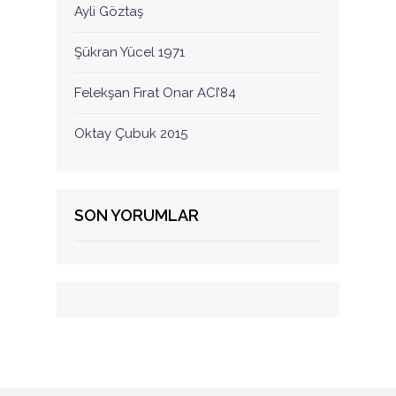
Ayli Göztaş
Şükran Yücel 1971
Felekşan Fırat Onar ACI’84
Oktay Çubuk 2015
SON YORUMLAR