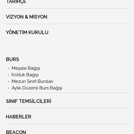
TARIHÇE
VIZYON & MISYON
YÖNETIM KURULU
BURS
Meşale Bağışı
Koltuk Bağışı
Mezun Sınıfı Bursları
Aylık Düzenli Burs Bağışı
SINIF TEMSİLCİLERİ
HABERLER
BEACON