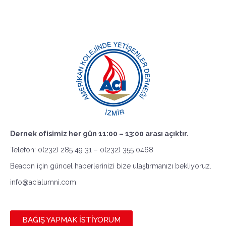
Dernek ofisimiz her gün 11:00 – 13:00 arası açıktır.
Telefon: 0(232) 285 49 31 – 0(232) 355 0468
Beacon için güncel haberlerinizi bize ulaştırmanızı bekliyoruz.
info@acialumni.com
BAĞIŞ YAPMAK İSTİYORUM