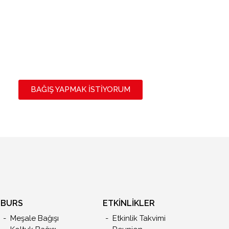
BAĞIŞ YAPMAK İSTİYORUM
BURS
ETKİNLİKLER
Meşale Bağışı
Etkinlik Takvimi