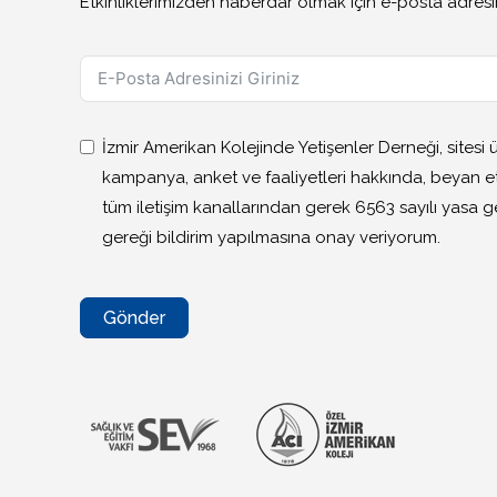
Etkinliklerimizden haberdar olmak için e-posta adresin
İzmir Amerikan Kolejinde Yetişenler Derneği, sitesi
kampanya, anket ve faaliyetleri hakkında, beyan et
tüm iletişim kanallarından gerek 6563 sayılı yasa 
gereği bildirim yapılmasına onay veriyorum.
Gönder