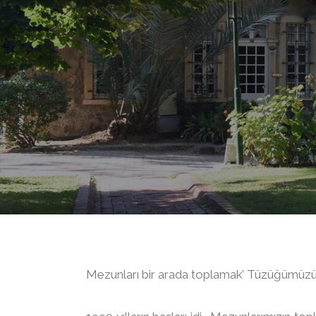
Mezunları bir arada toplamak’ Tüzüğümüzün