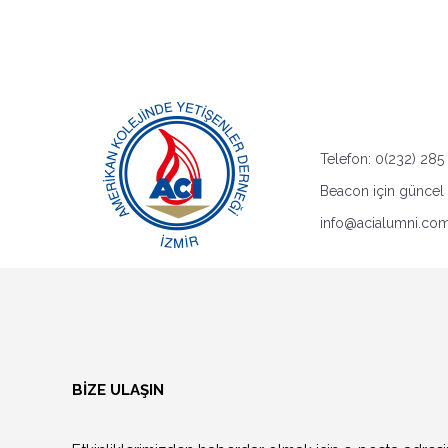
Telefon: 0(232) 285
Beacon için güncel h
info@acialumni.co
BİZE ULAŞIN