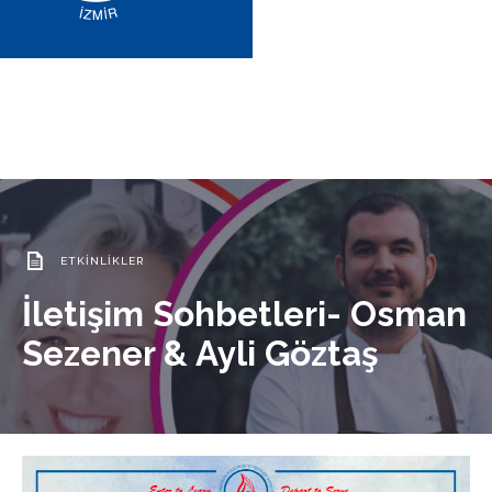
ETKINLIKLER
İletişim Sohbetleri- Osman
Sezener & Ayli Göztaş