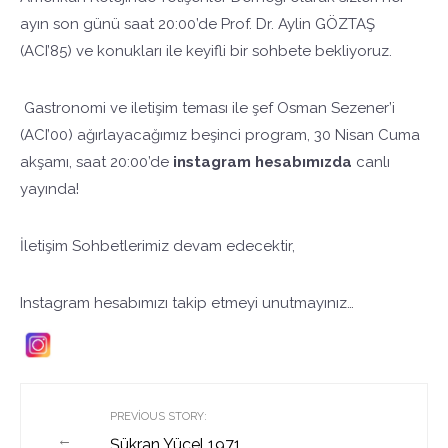
ayın son günü saat 20:00’de Prof. Dr. Aylin GÖZTAŞ
(ACI’85) ve konukları ile keyifli bir sohbete bekliyoruz.
Gastronomi ve iletişim teması ile şef Osman Sezener’i
(ACI’00) ağırlayacağımız beşinci program, 30 Nisan Cuma
akşamı, saat 20:00’de
instagram hesabımızda
canlı
yayında!
İletişim Sohbetlerimiz devam edecektir,
Instagram hesabımızı takip etmeyi unutmayınız…
PREVIOUS STORY:
←
Şükran Yücel 1971