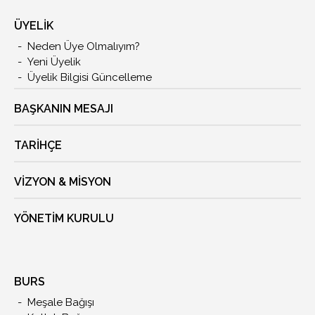
ÜYELİK
Neden Üye Olmalıyım?
Yeni Üyelik
Üyelik Bilgisi Güncelleme
BAŞKANIN MESAJI
TARIHÇE
VIZYON & MISYON
YÖNETIM KURULU
BURS
Meşale Bağışı