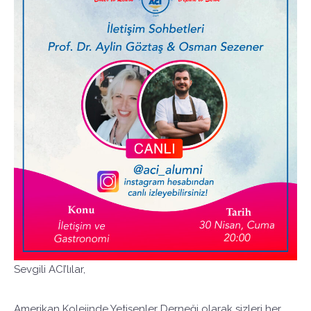
Sevgili ACI’lılar,
Amerikan Kolejinde Yetişenler Derneği olarak sizleri her