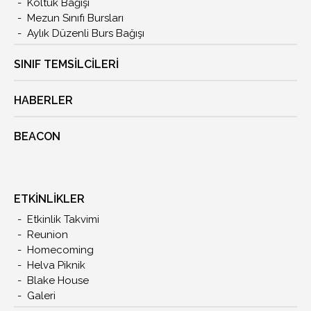
Koltuk Bağışı
Mezun Sınıfı Bursları
Aylık Düzenli Burs Bağışı
SINIF TEMSİLCİLERİ
HABERLER
BEACON
ETKİNLİKLER
Etkinlik Takvimi
Reunion
Homecoming
Helva Piknik
Blake House
Galeri