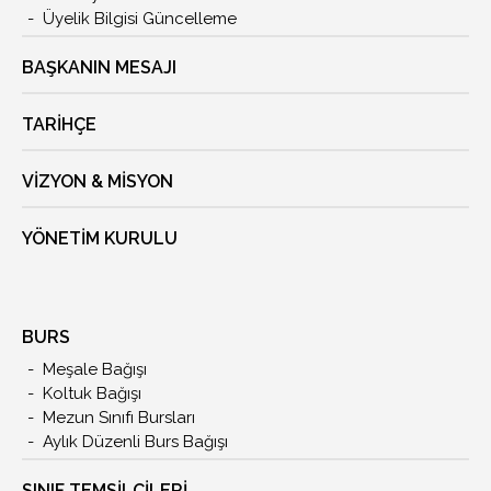
Üyelik Bilgisi Güncelleme
BAŞKANIN MESAJI
TARIHÇE
VIZYON & MISYON
YÖNETIM KURULU
BURS
Meşale Bağışı
Koltuk Bağışı
Mezun Sınıfı Bursları
Aylık Düzenli Burs Bağışı
SINIF TEMSİLCİLERİ