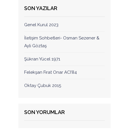
SON YAZILAR
Genel Kurul 2023
İletişim Sohbetleri- Osman Sezener &
Ayli Göztaş
Şükran Yücel 1971
Felekşan Fırat Onar ACI’84
Oktay Çubuk 2015
SON YORUMLAR