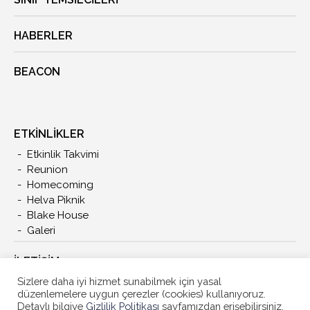
HABERLER
BEACON
ETKİNLİKLER
Etkinlik Takvimi
Reunion
Homecoming
Helva Piknik
Blake House
Galeri
İLETIŞIM
Sizlere daha iyi hizmet sunabilmek için yasal
düzenlemelere uygun çerezler (cookies) kullanıyoruz.
Detaylı bilgiye
Gizlilik Politikası
sayfamızdan erişebilirsiniz.