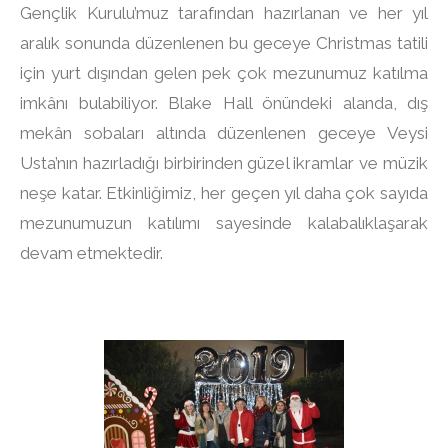
Gençlik Kurulu’muz tarafından hazırlanan ve her yıl
aralık sonunda düzenlenen bu geceye Christmas tatili
için yurt dışından gelen pek çok mezunumuz katılma
imkânı bulabiliyor. Blake Hall önündeki alanda, dış
mekân sobaları altında düzenlenen geceye Veysi
Usta’nın hazırladığı birbirinden güzel ikramlar ve müzik
neşe katar. Etkinliğimiz, her geçen yıl daha çok sayıda
mezunumuzun katılımı sayesinde kalabalıklaşarak
devam etmektedir.