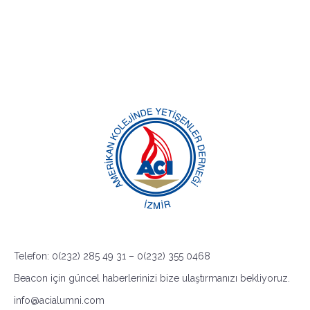
Telefon: 0(232) 285 49 31 – 0(232) 355 0468
Beacon için güncel haberlerinizi bize ulaştırmanızı bekliyoruz.
info@acialumni.com