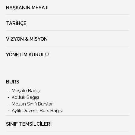
BAŞKANIN MESAJI
TARIHÇE
VIZYON & MISYON
YÖNETIM KURULU
BURS
Meşale Bağışı
Koltuk Bağışı
Mezun Sınıfı Bursları
Aylık Düzenli Burs Bağışı
SINIF TEMSİLCİLERİ