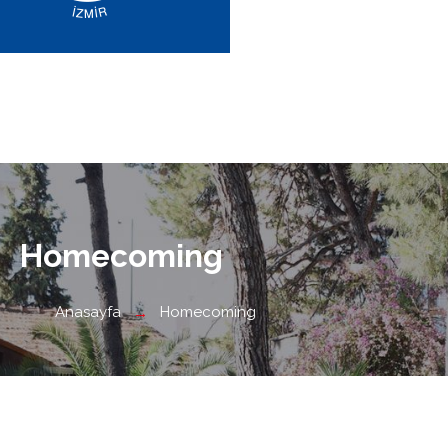
Homecoming
Anasayfa
Homecoming