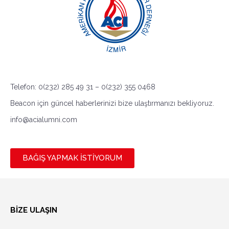
Telefon: 0(232) 285 49 31 – 0(232) 355 0468
Beacon için güncel haberlerinizi bize ulaştırmanızı bekliyoruz.
info@acialumni.com
BAĞIŞ YAPMAK İSTİYORUM
BİZE ULAŞIN