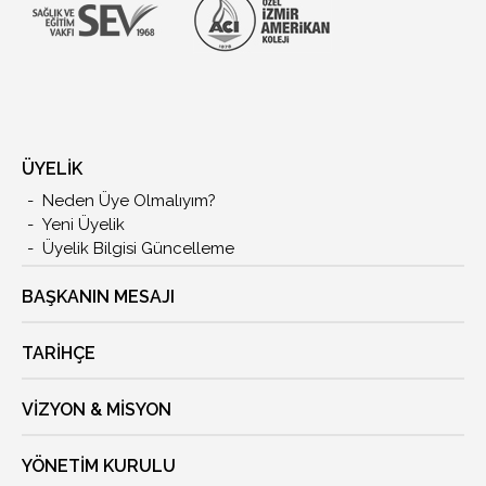
ÜYELİK
Neden Üye Olmalıyım?
Yeni Üyelik
Üyelik Bilgisi Güncelleme
BAŞKANIN MESAJI
TARIHÇE
VIZYON & MISYON
YÖNETIM KURULU